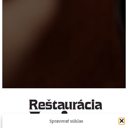
Spravovať súhlas