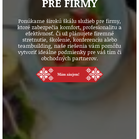
PRE FIRMY
Ponúkame širokú škálu služieb pre firmy,
ktoré zabezpečia komfort, profesionalitu a
efektívnosť. Či už plánujete firemné
stretnutie, školenie, konferenciu alebo
teambuilding, naše riešenia vám pomôžu
vytvoriť ideálne podmienky pre váš tím či
obchodných partnerov.